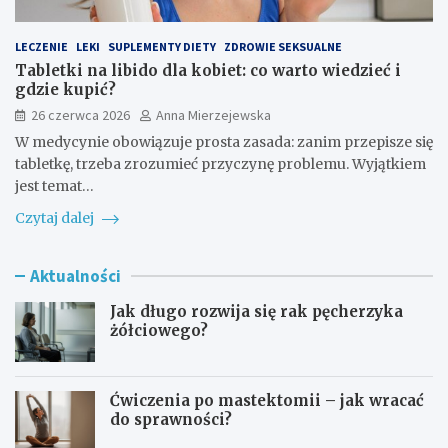
LECZENIE
LEKI
SUPLEMENTY DIETY
ZDROWIE SEKSUALNE
Tabletki na libido dla kobiet: co warto wiedzieć i
gdzie kupić?
26 czerwca 2026
Anna Mierzejewska
W medycynie obowiązuje prosta zasada: zanim przepisze się
tabletkę, trzeba zrozumieć przyczynę problemu. Wyjątkiem
jest temat…
Czytaj dalej
Aktualności
Jak długo rozwija się rak pęcherzyka
żółciowego?
Ćwiczenia po mastektomii – jak wracać
do sprawności?