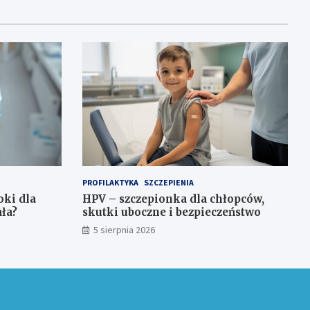
PROFILAKTYKA
SZCZEPIENIA
ki dla
HPV – szczepionka dla chłopców,
ała?
skutki uboczne i bezpieczeństwo
5 sierpnia 2026