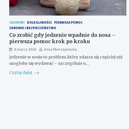
CHOROBY
DOLEGLIWOŚCI
PIERWSZA POMOC
ZDROWIE I BEZPIECZEŃSTWO
Co zrobić gdy jedzenie wpadnie do nosa –
pierwsza pomoc krok po kroku
4 marca 2026
Anna Mierzejewska
Jedzenie w nosie to problem, który zdarza się częściej niż
mogłoby się wydawać – szczególnie u…
Czytaj dalej