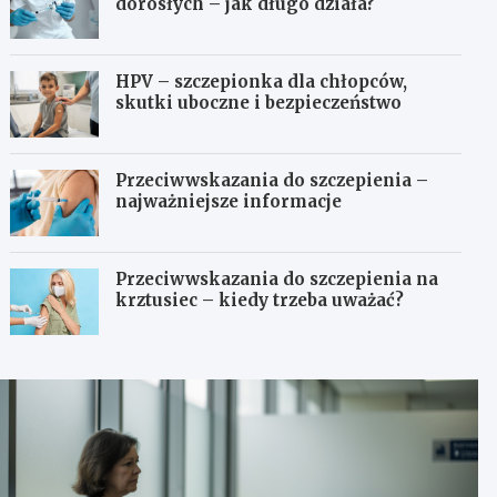
dorosłych – jak długo działa?
HPV – szczepionka dla chłopców,
skutki uboczne i bezpieczeństwo
Przeciwwskazania do szczepienia –
najważniejsze informacje
Przeciwwskazania do szczepienia na
krztusiec – kiedy trzeba uważać?