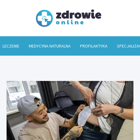
Zdrowi
LECZENIE
MEDYCYNA NATURALNA
PROFILAKTYKA
SPECJALIZA