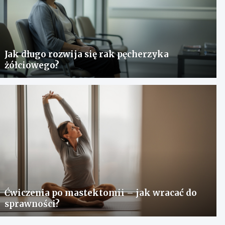
Jak długo rozwija się rak pęcherzyka
żółciowego?
Ćwiczenia po mastektomii – jak wracać do
sprawności?