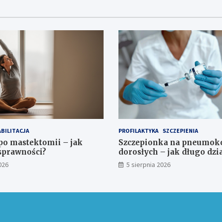
BILITACJA
PROFILAKTYKA
SZCZEPIENIA
po mastektomii – jak
Szczepionka na pneumoko
sprawności?
dorosłych – jak długo dzi
026
5 sierpnia 2026