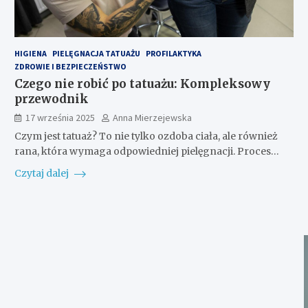
HIGIENA
PIELĘGNACJA TATUAŻU
PROFILAKTYKA
ZDROWIE I BEZPIECZEŃSTWO
Czego nie robić po tatuażu: Kompleksowy
przewodnik
17 września 2025
Anna Mierzejewska
Czym jest tatuaż? To nie tylko ozdoba ciała, ale również
rana, która wymaga odpowiedniej pielęgnacji. Proces…
Czytaj dalej