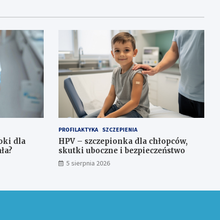
PROFILAKTYKA
SZCZEPIENIA
ki dla
HPV – szczepionka dla chłopców,
ała?
skutki uboczne i bezpieczeństwo
5 sierpnia 2026