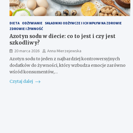
DIETA
ODŻYWIANIE
SKŁADNIKI ODŻYWCZE I ICH WPŁYW NA ZDROWIE
ZDROWIE I ŻYWNOŚĆ
Azotyn sodu w diecie: co to jest i czy jest
szkodliwy?
20 marca 2026
Anna Mierzejewska
Azotyn sodu to jeden z najbardziej kontrowersyjnych
dodatków do żywności, który wzbudza emocje zarówno
wśród konsumentów,…
Czytaj dalej