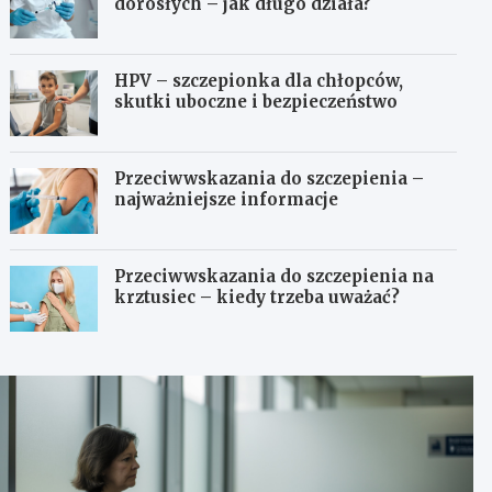
dorosłych – jak długo działa?
HPV – szczepionka dla chłopców,
skutki uboczne i bezpieczeństwo
Przeciwwskazania do szczepienia –
najważniejsze informacje
Przeciwwskazania do szczepienia na
krztusiec – kiedy trzeba uważać?