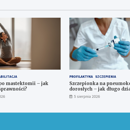
BILITACJA
PROFILAKTYKA
SZCZEPIENIA
po mastektomii – jak
Szczepionka na pneumoko
sprawności?
dorosłych – jak długo dzi
026
5 sierpnia 2026