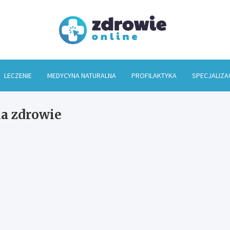
Zdrowi
LECZENIE
MEDYCYNA NATURALNA
PROFILAKTYKA
SPECJALIZA
na zdrowie