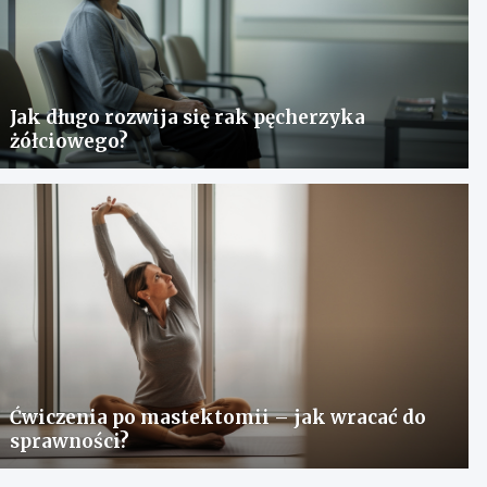
Jak długo rozwija się rak pęcherzyka
żółciowego?
Ćwiczenia po mastektomii – jak wracać do
sprawności?