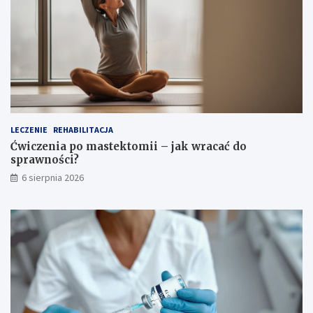
LECZENIE
REHABILITACJA
Ćwiczenia po mastektomii – jak wracać do
sprawności?
6 sierpnia 2026