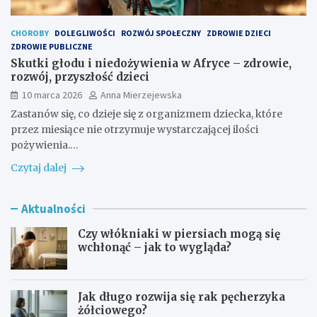
CHOROBY
DOLEGLIWOŚCI
ROZWÓJ SPOŁECZNY
ZDROWIE DZIECI
ZDROWIE PUBLICZNE
Skutki głodu i niedożywienia w Afryce – zdrowie,
rozwój, przyszłość dzieci
10 marca 2026
Anna Mierzejewska
Zastanów się, co dzieje się z organizmem dziecka, które
przez miesiące nie otrzymuje wystarczającej ilości
pożywienia.…
Czytaj dalej
Aktualności
Czy włókniaki w piersiach mogą się
wchłonąć – jak to wygląda?
Jak długo rozwija się rak pęcherzyka
żółciowego?