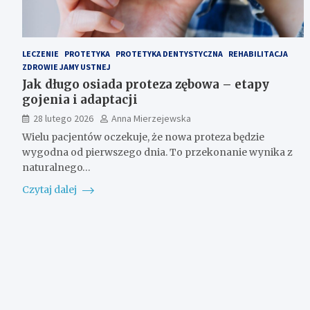
LECZENIE
PROTETYKA
PROTETYKA DENTYSTYCZNA
REHABILITACJA
ZDROWIE JAMY USTNEJ
Jak długo osiada proteza zębowa – etapy
gojenia i adaptacji
28 lutego 2026
Anna Mierzejewska
Wielu pacjentów oczekuje, że nowa proteza będzie
wygodna od pierwszego dnia. To przekonanie wynika z
naturalnego…
Czytaj dalej