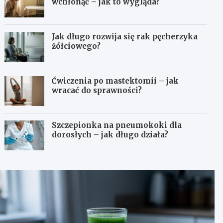
wchłonąć – jak to wygląda?
Jak długo rozwija się rak pęcherzyka
żółciowego?
Ćwiczenia po mastektomii – jak
wracać do sprawności?
Szczepionka na pneumokoki dla
dorosłych – jak długo działa?