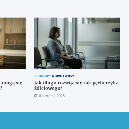
CHOROBY
NOWOTWORY
h mogą się
Jak długo rozwija się rak pęcherzyka
?
żółciowego?
6 sierpnia 2026