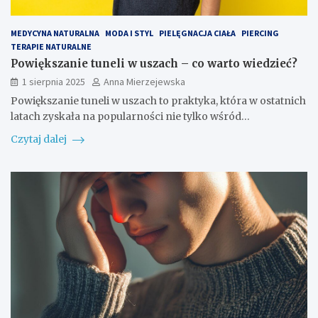
MEDYCYNA NATURALNA
MODA I STYL
PIELĘGNACJA CIAŁA
PIERCING
TERAPIE NATURALNE
Powiększanie tuneli w uszach – co warto wiedzieć?
1 sierpnia 2025
Anna Mierzejewska
Powiększanie tuneli w uszach to praktyka, która w ostatnich
latach zyskała na popularności nie tylko wśród…
Czytaj dalej