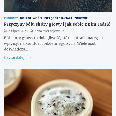
CHOROBY
DOLEGLIWOŚCI
PIELĘGNACJA CIAŁA
ZDROWIE
Przyczyny bólu skóry głowy i jak sobie z nim radzić
29 lipca 2025
Anna Mierzejewska
Ból skóry głowy to dolegliwość, która potrafi znacząco
wpłynąć na komfort codziennego życia. Wiele osób
doświadcza…
Czytaj dalej