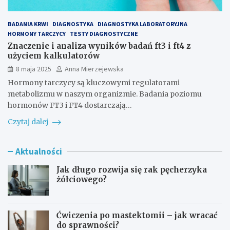
BADANIA KRWI
DIAGNOSTYKA
DIAGNOSTYKA LABORATORYJNA
HORMONY TARCZYCY
TESTY DIAGNOSTYCZNE
Znaczenie i analiza wyników badań ft3 i ft4 z
użyciem kalkulatorów
8 maja 2025
Anna Mierzejewska
Hormony tarczycy są kluczowymi regulatorami
metabolizmu w naszym organizmie. Badania poziomu
hormonów FT3 i FT4 dostarczają…
Czytaj dalej
Aktualności
Jak długo rozwija się rak pęcherzyka
żółciowego?
Ćwiczenia po mastektomii – jak wracać
do sprawności?