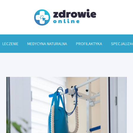
Zdrowi
LECZENIE
MEDYCYNA NATURALNA
PROFILAKTYKA
SPECJALIZA