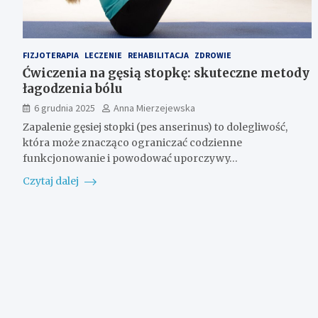
FIZJOTERAPIA
LECZENIE
REHABILITACJA
ZDROWIE
Ćwiczenia na gęsią stopkę: skuteczne metody
łagodzenia bólu
6 grudnia 2025
Anna Mierzejewska
Zapalenie gęsiej stopki (pes anserinus) to dolegliwość,
która może znacząco ograniczać codzienne
funkcjonowanie i powodować uporczywy…
Czytaj dalej