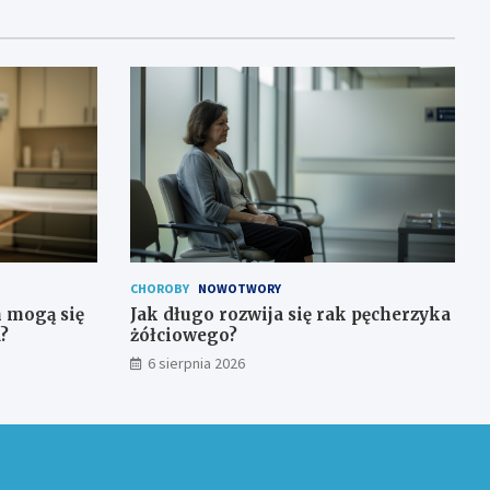
CHOROBY
NOWOTWORY
h mogą się
Jak długo rozwija się rak pęcherzyka
?
żółciowego?
6 sierpnia 2026