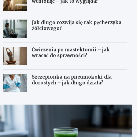
wchłonąć – jak to wygląda?
Jak długo rozwija się rak pęcherzyka
żółciowego?
Ćwiczenia po mastektomii – jak
wracać do sprawności?
Szczepionka na pneumokoki dla
dorosłych – jak długo działa?