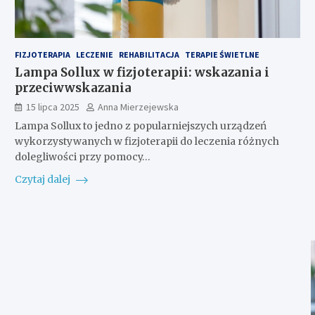
FIZJOTERAPIA
LECZENIE
REHABILITACJA
TERAPIE ŚWIETLNE
Lampa Sollux w fizjoterapii: wskazania i
przeciwwskazania
15 lipca 2025
Anna Mierzejewska
Lampa Sollux to jedno z popularniejszych urządzeń
wykorzystywanych w fizjoterapii do leczenia różnych
dolegliwości przy pomocy…
Czytaj dalej