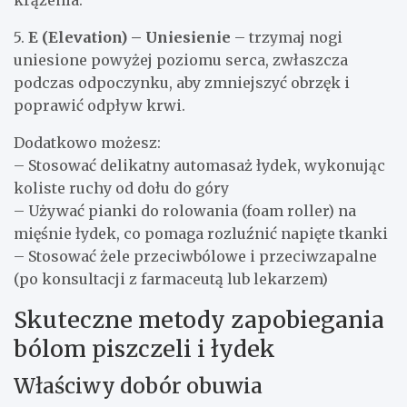
krążenia.
5.
E (Elevation) – Uniesienie
– trzymaj nogi
uniesione powyżej poziomu serca, zwłaszcza
podczas odpoczynku, aby zmniejszyć obrzęk i
poprawić odpływ krwi.
Dodatkowo możesz:
– Stosować delikatny automasaż łydek, wykonując
koliste ruchy od dołu do góry
– Używać pianki do rolowania (foam roller) na
mięśnie łydek, co pomaga rozluźnić napięte tkanki
– Stosować żele przeciwbólowe i przeciwzapalne
(po konsultacji z farmaceutą lub lekarzem)
Skuteczne metody zapobiegania
bólom piszczeli i łydek
Właściwy dobór obuwia