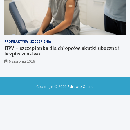
PROFILAKTYKA
SZCZEPIENIA
HPV – szczepionka dla chłopców, skutki uboczne i
bezpieczeństwo
5 sierpnia 2026
Copyright © 2026
Zdrowie Online