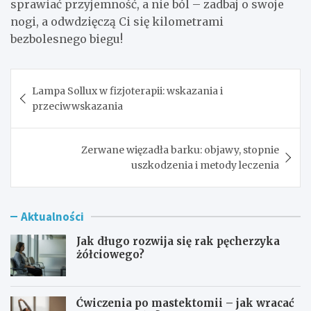
sprawiać przyjemność, a nie ból – zadbaj o swoje
nogi, a odwdzięczą Ci się kilometrami
bezbolesnego biegu!
Nawigacja
Lampa Sollux w fizjoterapii: wskazania i
wpisu
przeciwwskazania
Zerwane więzadła barku: objawy, stopnie
uszkodzenia i metody leczenia
Aktualności
Jak długo rozwija się rak pęcherzyka
żółciowego?
Ćwiczenia po mastektomii – jak wracać