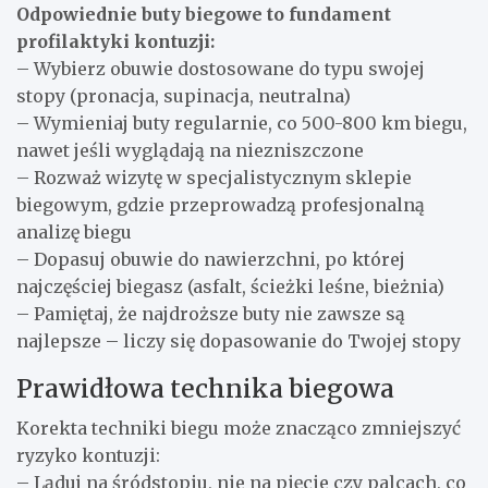
Odpowiednie buty biegowe to fundament
profilaktyki kontuzji:
– Wybierz obuwie dostosowane do typu swojej
stopy (pronacja, supinacja, neutralna)
– Wymieniaj buty regularnie, co 500-800 km biegu,
nawet jeśli wyglądają na niezniszczone
– Rozważ wizytę w specjalistycznym sklepie
biegowym, gdzie przeprowadzą profesjonalną
analizę biegu
– Dopasuj obuwie do nawierzchni, po której
najczęściej biegasz (asfalt, ścieżki leśne, bieżnia)
– Pamiętaj, że najdroższe buty nie zawsze są
najlepsze – liczy się dopasowanie do Twojej stopy
Prawidłowa technika biegowa
Korekta techniki biegu może znacząco zmniejszyć
ryzyko kontuzji:
– Ląduj na śródstopiu, nie na pięcie czy palcach, co