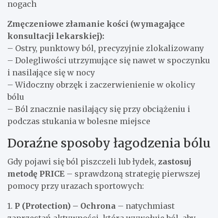
nogach
Zmęczeniowe złamanie kości (wymagające
konsultacji lekarskiej):
– Ostry, punktowy ból, precyzyjnie zlokalizowany
– Dolegliwości utrzymujące się nawet w spoczynku
i nasilające się w nocy
– Widoczny obrzęk i zaczerwienienie w okolicy
bólu
– Ból znacznie nasilający się przy obciążeniu i
podczas stukania w bolesne miejsce
Doraźne sposoby łagodzenia bólu
Gdy pojawi się ból piszczeli lub łydek,
zastosuj
metodę PRICE
– sprawdzoną strategię pierwszej
pomocy przy urazach sportowych:
1.
P (Protection) – Ochrona
– natychmiast