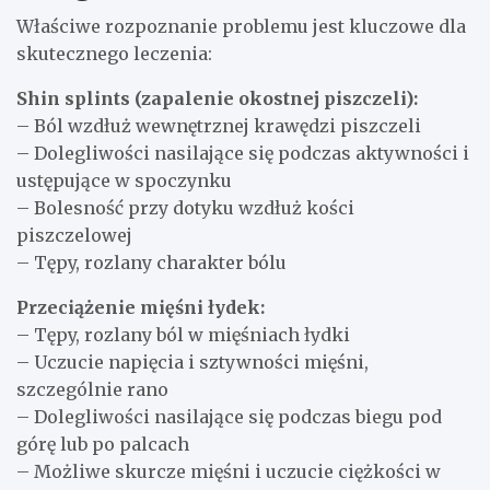
Właściwe rozpoznanie problemu jest kluczowe dla
skutecznego leczenia:
Shin splints (zapalenie okostnej piszczeli):
– Ból wzdłuż wewnętrznej krawędzi piszczeli
– Dolegliwości nasilające się podczas aktywności i
ustępujące w spoczynku
– Bolesność przy dotyku wzdłuż kości
piszczelowej
– Tępy, rozlany charakter bólu
Przeciążenie mięśni łydek:
– Tępy, rozlany ból w mięśniach łydki
– Uczucie napięcia i sztywności mięśni,
szczególnie rano
– Dolegliwości nasilające się podczas biegu pod
górę lub po palcach
– Możliwe skurcze mięśni i uczucie ciężkości w