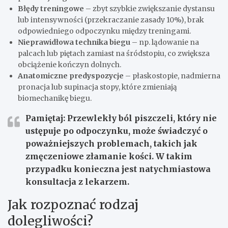
Błędy treningowe
– zbyt szybkie zwiększanie dystansu
lub intensywności (przekraczanie zasady 10%), brak
odpowiedniego odpoczynku między treningami.
Nieprawidłowa technika biegu
– np. lądowanie na
palcach lub piętach zamiast na śródstopiu, co zwiększa
obciążenie kończyn dolnych.
Anatomiczne predyspozycje
– płaskostopie, nadmierna
pronacja lub supinacja stopy, które zmieniają
biomechanikę biegu.
Pamiętaj: Przewlekły ból piszczeli, który nie
ustępuje po odpoczynku, może świadczyć o
poważniejszych problemach, takich jak
zmęczeniowe złamanie kości. W takim
przypadku konieczna jest natychmiastowa
konsultacja z lekarzem.
Jak rozpoznać rodzaj
dolegliwości?