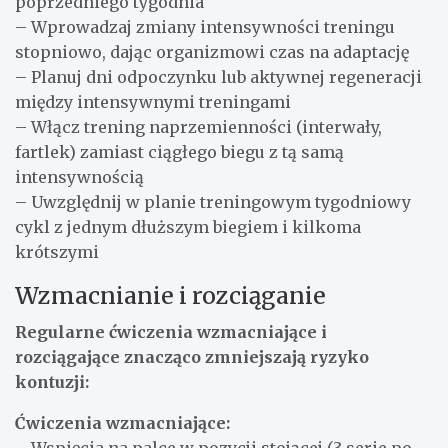
poprzedniego tygodnia
– Wprowadzaj zmiany intensywności treningu
stopniowo, dając organizmowi czas na adaptację
– Planuj dni odpoczynku lub aktywnej regeneracji
między intensywnymi treningami
– Włącz trening naprzemienności (interwały,
fartlek) zamiast ciągłego biegu z tą samą
intensywnością
– Uwzględnij w planie treningowym tygodniowy
cykl z jednym dłuższym biegiem i kilkoma
krótszymi
Wzmacnianie i rozciąganie
Regularne ćwiczenia wzmacniające i
rozciągające znacząco zmniejszają ryzyko
kontuzji:
Ćwiczenia wzmacniające: