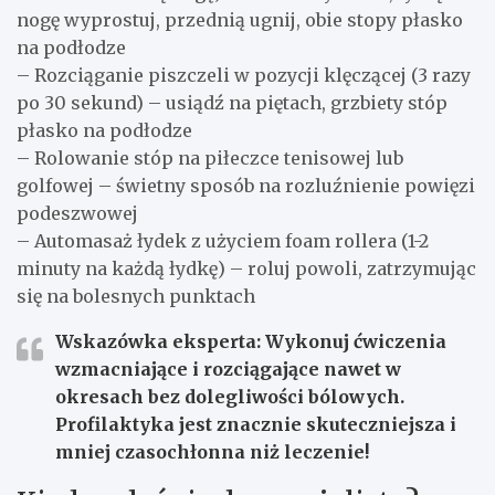
nogę wyprostuj, przednią ugnij, obie stopy płasko
na podłodze
– Rozciąganie piszczeli w pozycji klęczącej (3 razy
po 30 sekund) – usiądź na piętach, grzbiety stóp
płasko na podłodze
– Rolowanie stóp na piłeczce tenisowej lub
golfowej – świetny sposób na rozluźnienie powięzi
podeszwowej
– Automasaż łydek z użyciem foam rollera (1-2
minuty na każdą łydkę) – roluj powoli, zatrzymując
się na bolesnych punktach
Wskazówka eksperta: Wykonuj ćwiczenia
wzmacniające i rozciągające nawet w
okresach bez dolegliwości bólowych.
Profilaktyka jest znacznie skuteczniejsza i
mniej czasochłonna niż leczenie!