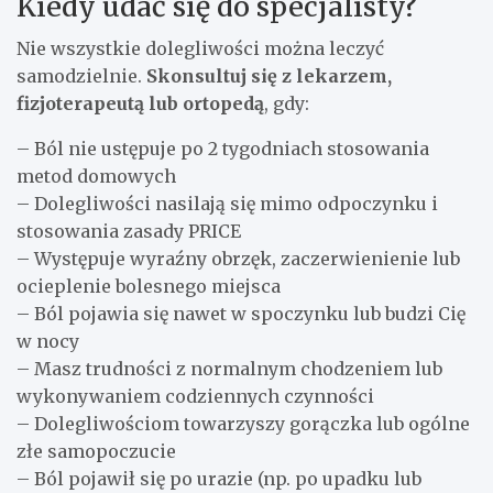
Kiedy udać się do specjalisty?
Nie wszystkie dolegliwości można leczyć
samodzielnie.
Skonsultuj się z lekarzem,
fizjoterapeutą lub ortopedą
, gdy:
– Ból nie ustępuje po 2 tygodniach stosowania
metod domowych
– Dolegliwości nasilają się mimo odpoczynku i
stosowania zasady PRICE
– Występuje wyraźny obrzęk, zaczerwienienie lub
ocieplenie bolesnego miejsca
– Ból pojawia się nawet w spoczynku lub budzi Cię
w nocy
– Masz trudności z normalnym chodzeniem lub
wykonywaniem codziennych czynności
– Dolegliwościom towarzyszy gorączka lub ogólne
złe samopoczucie
– Ból pojawił się po urazie (np. po upadku lub