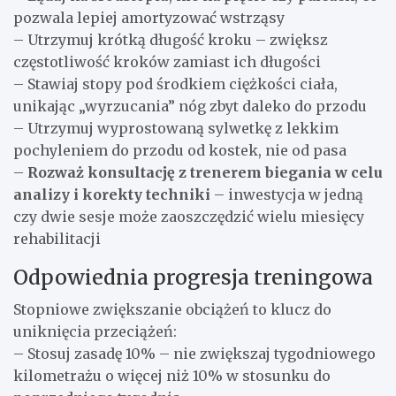
pozwala lepiej amortyzować wstrząsy
– Utrzymuj krótką długość kroku – zwiększ
częstotliwość kroków zamiast ich długości
– Stawiaj stopy pod środkiem ciężkości ciała,
unikając „wyrzucania” nóg zbyt daleko do przodu
– Utrzymuj wyprostowaną sylwetkę z lekkim
pochyleniem do przodu od kostek, nie od pasa
–
Rozważ konsultację z trenerem biegania w celu
analizy i korekty techniki
– inwestycja w jedną
czy dwie sesje może zaoszczędzić wielu miesięcy
rehabilitacji
Odpowiednia progresja treningowa
Stopniowe zwiększanie obciążeń to klucz do
uniknięcia przeciążeń:
– Stosuj zasadę 10% – nie zwiększaj tygodniowego
kilometrażu o więcej niż 10% w stosunku do