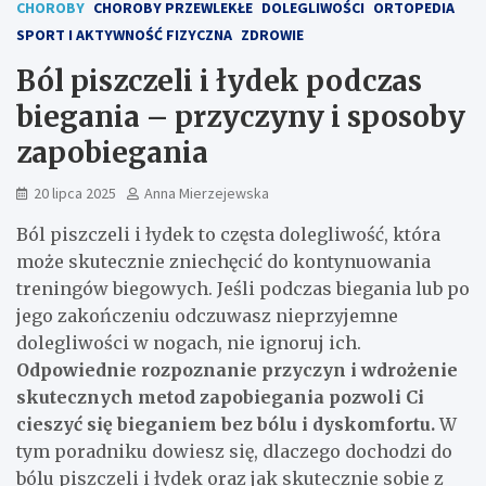
CHOROBY
CHOROBY PRZEWLEKŁE
DOLEGLIWOŚCI
ORTOPEDIA
SPORT I AKTYWNOŚĆ FIZYCZNA
ZDROWIE
Ból piszczeli i łydek podczas
biegania – przyczyny i sposoby
zapobiegania
20 lipca 2025
Anna Mierzejewska
Ból piszczeli i łydek to częsta dolegliwość, która
może skutecznie zniechęcić do kontynuowania
treningów biegowych. Jeśli podczas biegania lub po
jego zakończeniu odczuwasz nieprzyjemne
dolegliwości w nogach, nie ignoruj ich.
Odpowiednie rozpoznanie przyczyn i wdrożenie
skutecznych metod zapobiegania pozwoli Ci
cieszyć się bieganiem bez bólu i dyskomfortu.
W
tym poradniku dowiesz się, dlaczego dochodzi do
bólu piszczeli i łydek oraz jak skutecznie sobie z